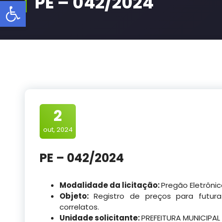
PE – 042/2024
Barra de Ferramentas Aberta
2
out, 2024
PE – 042/2024
Modalidade da licitação:
Pregão Eletrôni
Objeto:
Registro de preços para futura
correlatos.
Unidade solicitante:
PREFEITURA MUNICIPAL