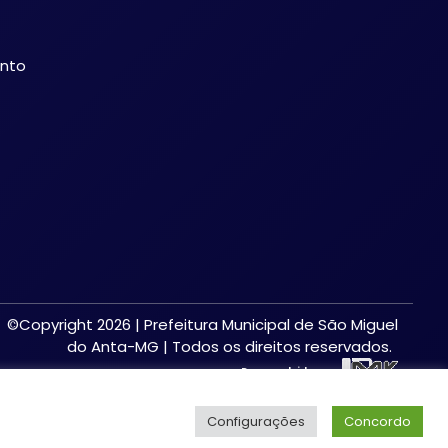
ento
©Copyright 2026 | Prefeitura Municipal de São Miguel
do Anta-MG | Todos os direitos reservados.
Desenvolvido por:
Configurações
Concordo