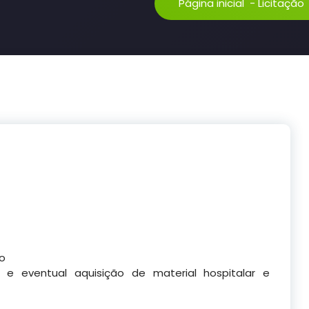
Página inicial
-
Licitação
co
 e eventual aquisição de material hospitalar e