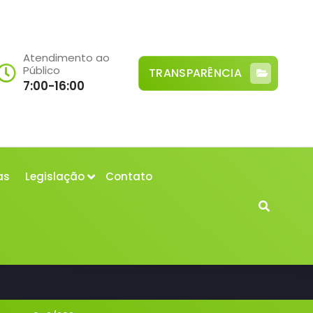
Atendimento ao
Público
TRANSPARÊNCIA
7:00-16:00
as
Legislação
Contato