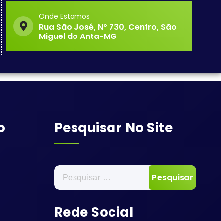
Onde Estamos
Rua São José, Nº 730, Centro, São
Miguel do Anta-MG
o
Pesquisar No Site
Pesquisar
por:
Rede Social