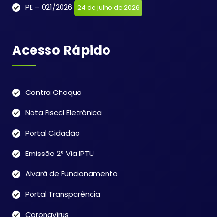
PE – 021/2026
24 de julho de 2026
Acesso Rápido
Contra Cheque
Nota Fiscal Eletrônica
Portal Cidadão
Emissão 2ª Via IPTU
Alvará de Funcionamento
Portal Transparência
Coronavírus