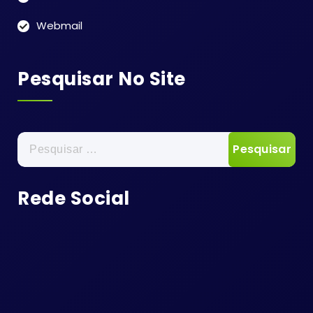
Webmail
Pesquisar No Site
Pesquisar
por:
Rede Social