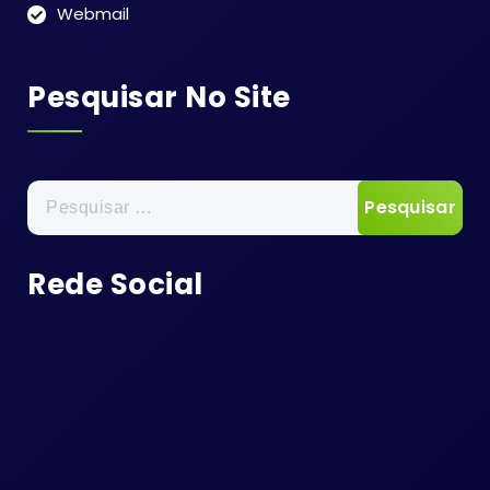
Webmail
Pesquisar No Site
Pesquisar
por:
Rede Social