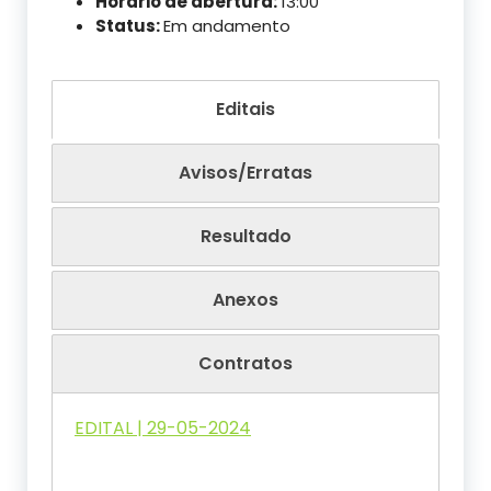
Horário de abertura:
13:00
Status:
Em andamento
Editais
Avisos/Erratas
Resultado
Anexos
Contratos
EDITAL | 29-05-2024