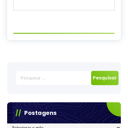
Pesquisar
por:
Postagens
Postagens