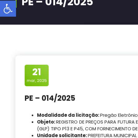
PE – 014/2025
Barra de Ferramentas Aberta
21
mar, 2025
PE – 014/2025
Modalidade da licitação:
Pregão Eletrôni
Objeto:
REGISTRO DE PREÇOS PARA FUTURA E
(GLP) TIPO P13 E P45, COM FORNECIMENTO DE
Unidade solicitante:
PREFEITURA MUNICIPAL