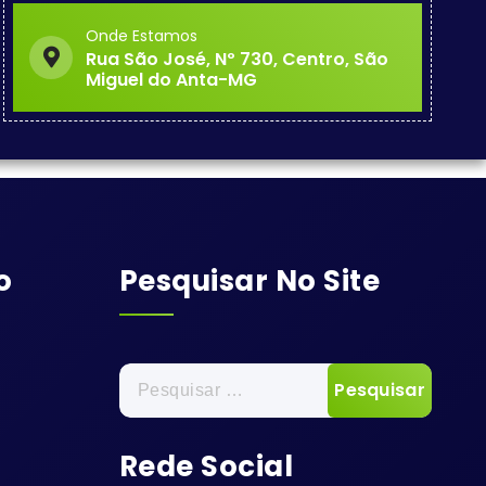
Onde Estamos
Rua São José, Nº 730, Centro, São
Miguel do Anta-MG
o
Pesquisar No Site
Pesquisar
por:
Rede Social