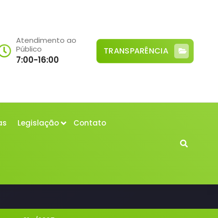
Atendimento ao
Público
TRANSPARÊNCIA
7:00-16:00
as
Legislação
Contato