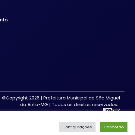
ento
©Copyright 2026 | Prefeitura Municipal de São Miguel
do Anta-MG | Todos os direitos reservados.
Desenvolvido por:
Configurações
Concordo