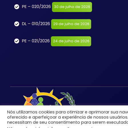
PE – 020/2026
30 de julho de 2026
DL – 010/2026
29 de julho de 2026
PE – 021/2026
24 de julho de 2026
Nós utilizamos cookies para otimizar e aprimorar sua n
oferecido e aperfeiçoar a experiência de nossos usuários
necessitam de seu consentimento para serem executado