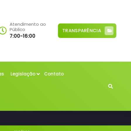
Atendimento ao
Público
TRANSPARÊNCIA
7:00-16:00
as
Legislação
Contato