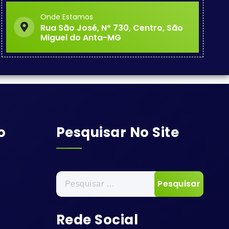
Onde Estamos
Rua São José, Nº 730, Centro, São
Miguel do Anta-MG
o
Pesquisar No Site
Pesquisar
por:
Rede Social