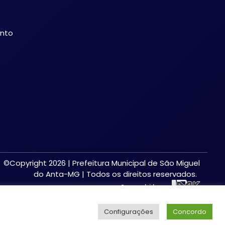
ento
©Copyright 2026 | Prefeitura Municipal de São Miguel
do Anta-MG | Todos os direitos reservados.
Desenvolvido por:
Configurações
Concordo