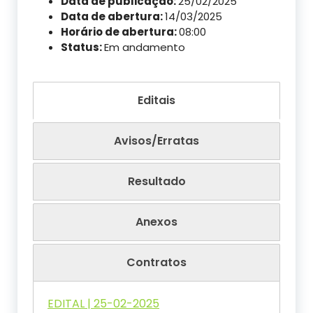
Data de publicação:
25/02/2025
Data de abertura:
14/03/2025
Horário de abertura:
08:00
Status:
Em andamento
Editais
Avisos/Erratas
Resultado
Anexos
Contratos
EDITAL | 25-02-2025