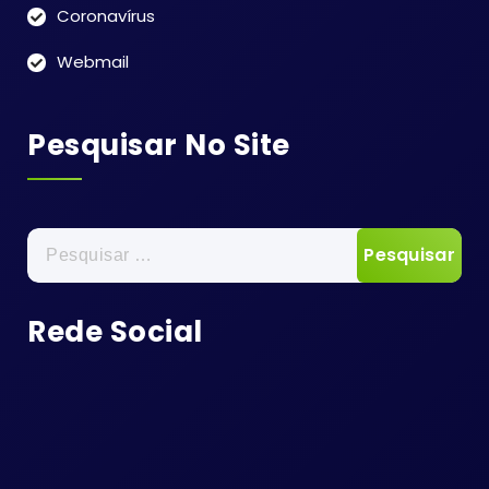
Coronavírus
Webmail
Pesquisar No Site
Pesquisar
por:
Rede Social