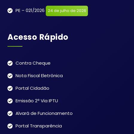
PE – 021/2026
24 de julho de 2026
Acesso Rápido
Contra Cheque
Nota Fiscal Eletrônica
Portal Cidadão
Emissão 2ª Via IPTU
Alvará de Funcionamento
Portal Transparência