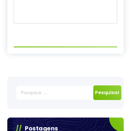
Pesquisar
por:
Postagens