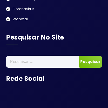
Coronavírus
Webmail
Pesquisar No Site
Pesquisar
por:
Rede Social