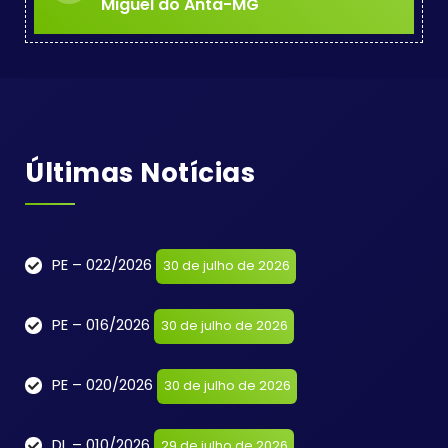
Miguel do Anta-MG
Últimas Notícias
PE – 022/2026
30 de julho de 2026
PE – 016/2026
30 de julho de 2026
PE – 020/2026
30 de julho de 2026
DL – 010/2026
29 de julho de 2026