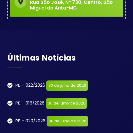
Rua São José, Nº 730, Centro, São
Miguel do Anta-MG
Últimas Notícias
PE – 022/2026
30 de julho de 2026
PE – 016/2026
30 de julho de 2026
PE – 020/2026
30 de julho de 2026