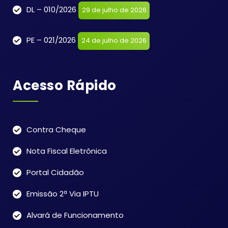
DL – 010/2026
29 de julho de 2026
PE – 021/2026
24 de julho de 2026
Acesso Rápido
Contra Cheque
Nota Fiscal Eletrônica
Portal Cidadão
Emissão 2ª Via IPTU
Alvará de Funcionamento