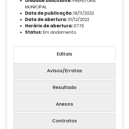
Unidade solicitante:
PREFEITURA
MUNICIPAL
Data de publicação:
18/11/2022
Data de abertura:
01/12/2022
Horário de abertura:
07:15
Status:
Em andamento
Editais
Avisos/Erratas
Resultado
Anexos
Contratos