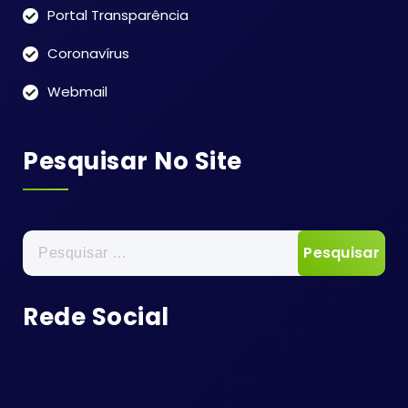
Portal Transparência
Coronavírus
Webmail
Pesquisar No Site
Pesquisar
por:
Rede Social