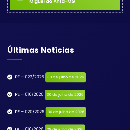
Miguel do Anta-MG
Últimas Notícias
PE – 022/2026
30 de julho de 2026
PE – 016/2026
30 de julho de 2026
PE – 020/2026
30 de julho de 2026
DL – 010/2026
29 de julho de 2026