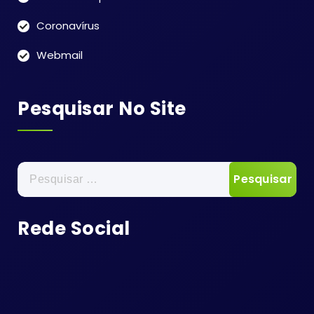
Coronavírus
Webmail
Pesquisar No Site
Pesquisar
por:
Rede Social