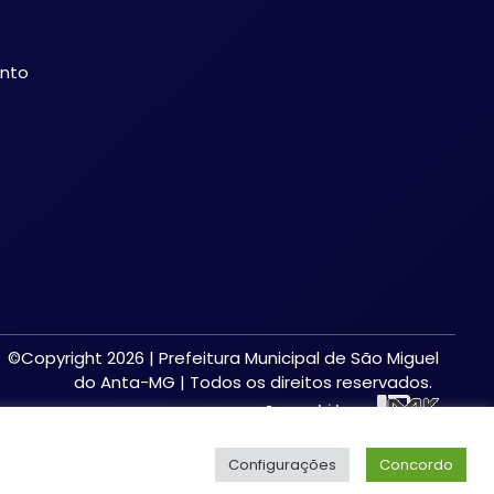
ento
©Copyright 2026 | Prefeitura Municipal de São Miguel
do Anta-MG | Todos os direitos reservados.
Desenvolvido por:
Configurações
Concordo