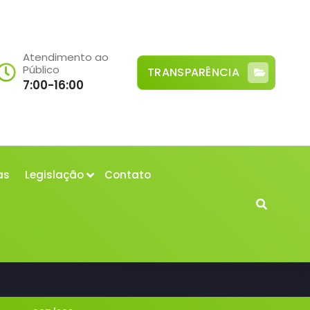
Atendimento ao
Público
TRANSPARÊNCIA
7:00-16:00
as
Legislação
Contato