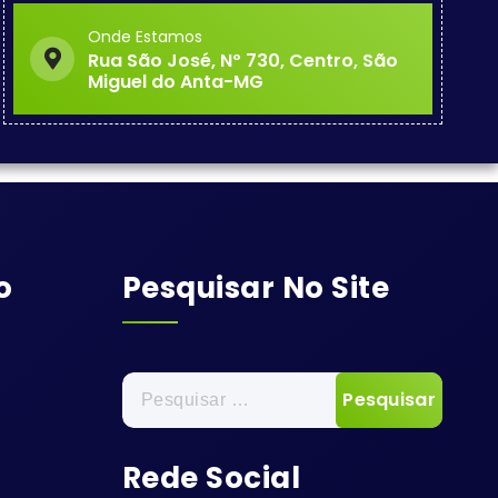
Onde Estamos
Rua São José, Nº 730, Centro, São
Miguel do Anta-MG
o
Pesquisar No Site
Pesquisar
por:
Rede Social