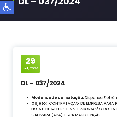
DL – 037/2024
Barra de Ferramentas Aberta
29
out, 2024
DL – 037/2024
Modalidade da licitação:
Dispensa Eletrôn
Objeto:
CONTRATAÇÃO DE EMPRESA PARA PR
NO ATENDIMENTO E NA ELABORAÇÃO DO FAT
CAPIVARA (APA) E SUA MANUTENÇÃO.