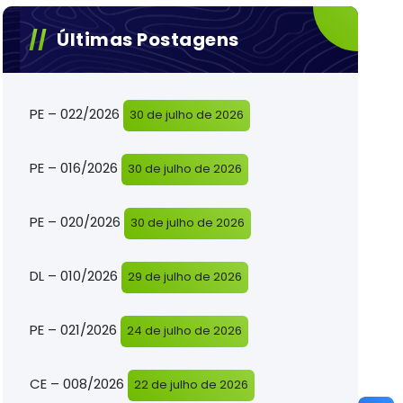
Últimas Postagens
PE – 022/2026
30 de julho de 2026
PE – 016/2026
30 de julho de 2026
PE – 020/2026
30 de julho de 2026
DL – 010/2026
29 de julho de 2026
PE – 021/2026
24 de julho de 2026
CE – 008/2026
22 de julho de 2026