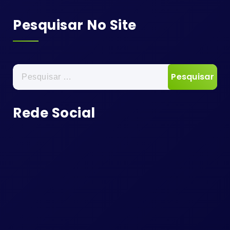
Pesquisar No Site
Pesquisar
por:
Rede Social