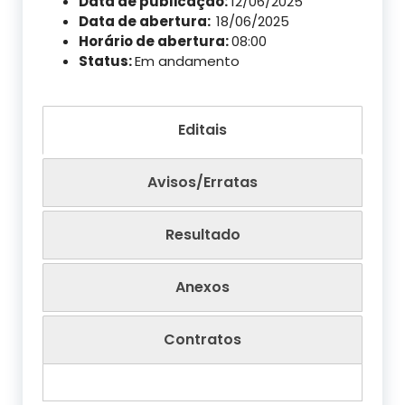
Data de publicação:
12/06/2025
Data de abertura:
18/06/2025
Horário de abertura:
08:00
Status:
Em andamento
Editais
Avisos/Erratas
Resultado
Anexos
Contratos