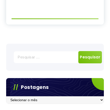
Pesquisar
por:
Postagens
Postagens