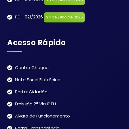
PE – 021/2026
24 de julho de 2026
Acesso Rápido
Contra Cheque
Nota Fiscal Eletrônica
Portal Cidadão
Emissão 2ª Via IPTU
Alvará de Funcionamento
Portal Transparência