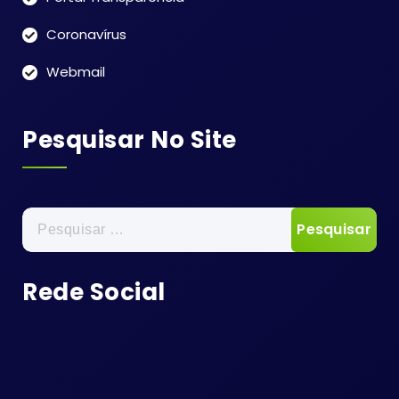
Coronavírus
Webmail
Pesquisar No Site
Pesquisar
por:
Rede Social