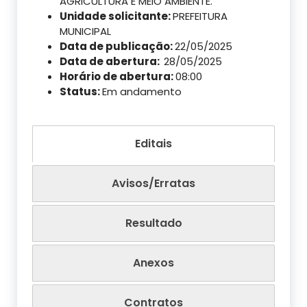
AGRICULTURA E MEIO AMBIENTE.
Unidade solicitante:
PREFEITURA
MUNICIPAL
Data de publicação:
22/05/2025
Data de abertura:
28/05/2025
Horário de abertura:
08:00
Status:
Em andamento
Editais
Avisos/Erratas
Resultado
Anexos
Contratos