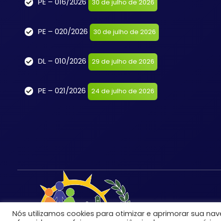
PE – 016/2026
30 de julho de 2026
PE – 020/2026
30 de julho de 2026
DL – 010/2026
29 de julho de 2026
PE – 021/2026
24 de julho de 2026
Nós utilizamos cookies para otimizar e aprimorar sua n