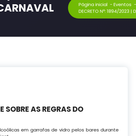
 CARNAVAL
Página inicial
-
Eventos
DECRETO Nº: 1894/2023 |
ÕE SOBRE AS REGRAS DO
coólicas em garrafas de vidro pelos bares durante