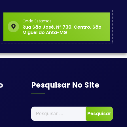
Onde Estamos
Rua São José, Nº 730, Centro, São
Miguel do Anta-MG
o
Pesquisar No Site
Pesquisar
por: