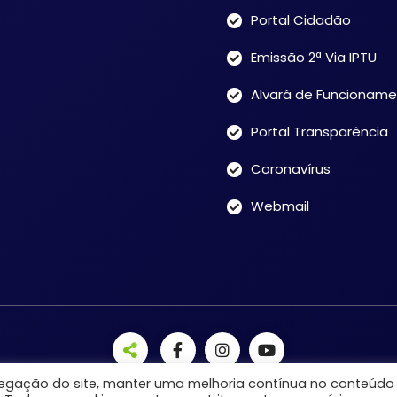
Portal Cidadão
Emissão 2ª Via IPTU
Alvará de Funcionam
Portal Transparência
Coronavírus
Webmail
avegação do site, manter uma melhoria contínua no conteúdo