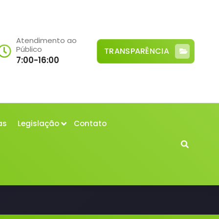
Atendimento ao
Público
TRANSPARÊNCIA
7:00-16:00
as
Legislação
Contato