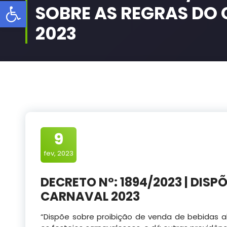
Barra de Ferramentas Aberta
SOBRE AS REGRAS DO
2023
9
fev, 2023
DECRETO Nº: 1894/2023 | DISP
CARNAVAL 2023
“Dispõe sobre proibição de venda de bebidas al