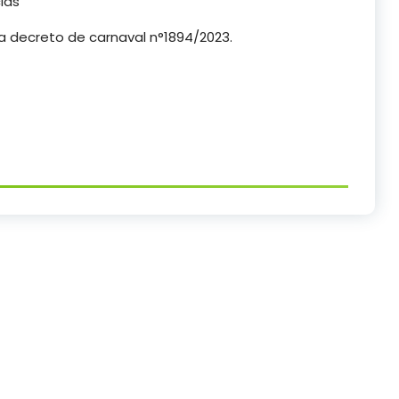
ias”
ga decreto de carnaval n°1894/2023.