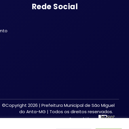
Rede Social
ento
©Copyright 2026 | Prefeitura Municipal de São Miguel
do Anta-MG | Todos os direitos reservados.
Desenvolvido por: