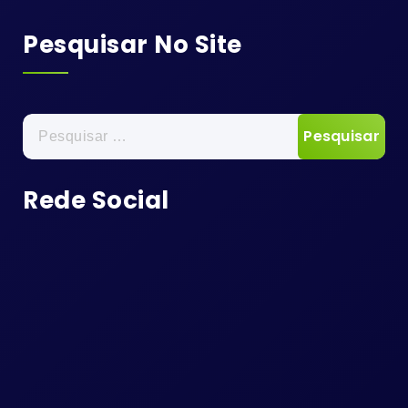
Pesquisar No Site
Pesquisar
por:
Rede Social