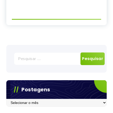
Pesquisar
por:
Postagens
Postagens