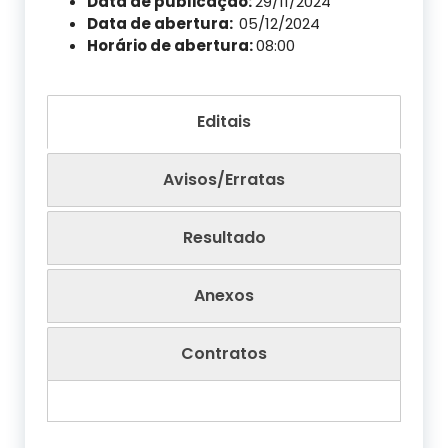
Data de publicação:
29/11/2024
Data de abertura:
05/12/2024
Horário de abertura:
08:00
Editais
Avisos/Erratas
Resultado
Anexos
Contratos