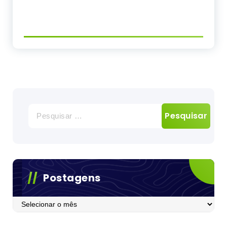
Pesquisar
por:
Postagens
Postagens