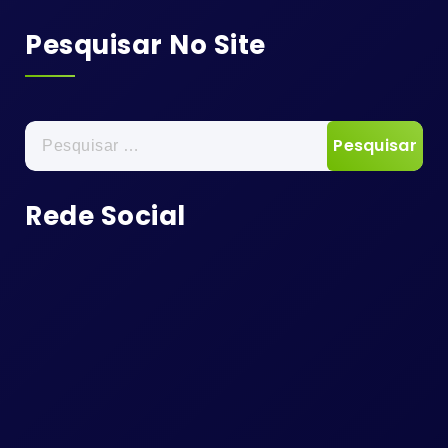
Pesquisar No Site
Pesquisar
por:
Rede Social