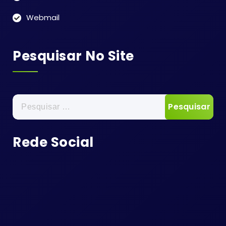
Webmail
Pesquisar No Site
Pesquisar
por:
Rede Social