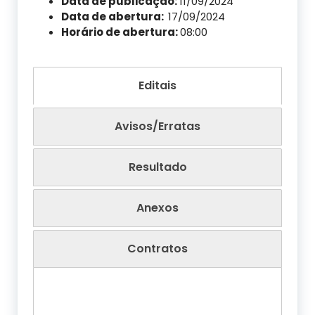
Data de publicação:
11/09/2024
Data de abertura:
17/09/2024
Horário de abertura:
08:00
Editais
Avisos/Erratas
Resultado
Anexos
Contratos