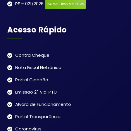
PE – 021/2026
24 de julho de 2026
Acesso Rápido
Contra Cheque
Nota Fiscal Eletrônica
Portal Cidadão
Emissão 2ª Via IPTU
Alvará de Funcionamento
Portal Transparência
Coronavírus