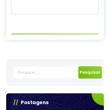
Pesquisar
por:
Postagens