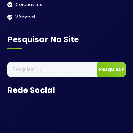
Coronavírus
Webmail
Pesquisar No Site
Pesquisar
por:
Rede Social