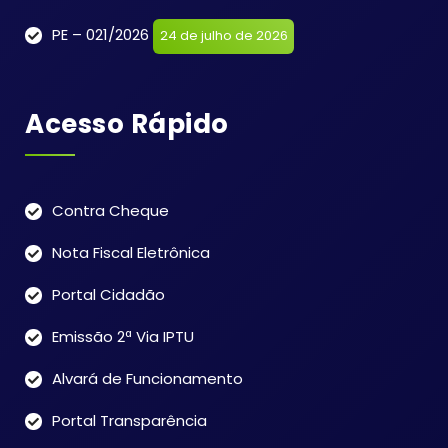
PE – 021/2026
24 de julho de 2026
Acesso Rápido
Contra Cheque
Nota Fiscal Eletrônica
Portal Cidadão
Emissão 2ª Via IPTU
Alvará de Funcionamento
Portal Transparência