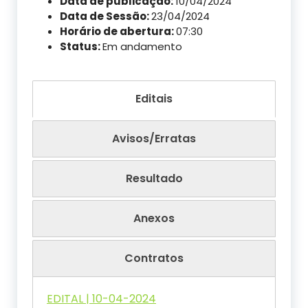
Data de publicação:
10/04/2024
Data de Sessão:
23/04/2024
Horário de abertura:
07:30
Status:
Em andamento
Editais
Avisos/Erratas
Resultado
Anexos
Contratos
EDITAL | 10-04-2024