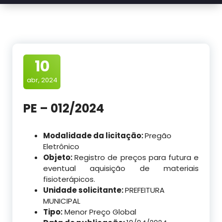
10
abr, 2024
PE – 012/2024
Modalidade da licitação:
Pregão
Eletrônico
Objeto:
Registro de preços para futura e
eventual aquisição de materiais
fisioterápicos.
Unidade solicitante:
PREFEITURA
MUNICIPAL
Tipo:
Menor Preço Global