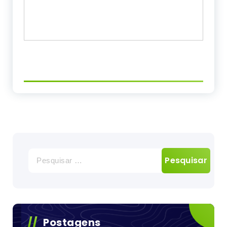
Pesquisar
por:
Postagens