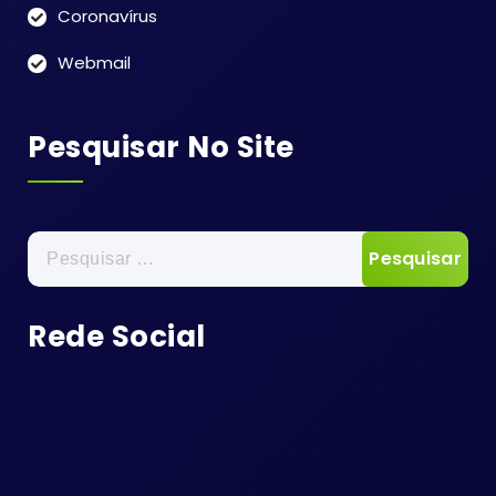
Coronavírus
Webmail
Pesquisar No Site
Pesquisar
por:
Rede Social