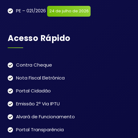
PE – 021/2026
24 de julho de 2026
Acesso Rápido
Contra Cheque
Nota Fiscal Eletrônica
Portal Cidadão
Emissão 2ª Via IPTU
Alvará de Funcionamento
Portal Transparência