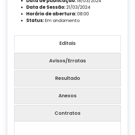
Data de publicação:
18/03/2024
Data de Sessão:
21/03/2024
Horário de abertura:
08:00
Status:
Em andamento
Editais
Avisos/Erratas
Resultado
Anexos
Contratos