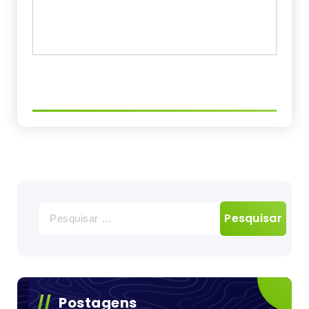
Pesquisar
por:
Postagens