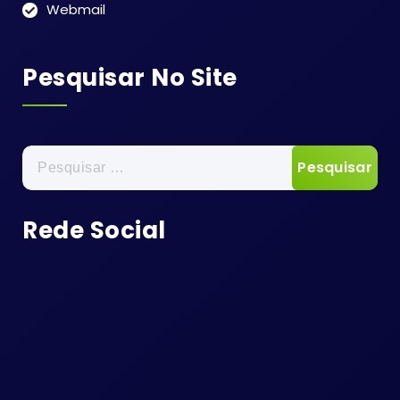
Webmail
Pesquisar No Site
Pesquisar
por:
Rede Social