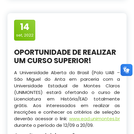
14
set, 2022
OPORTUNIDADE DE REALIZAR
UM CURSO SUPERIOR!
A Universidade Aberta do Brasil (Polo UAB –
São Miguel do Anta em parceria com a
Universidade Estadual de Montes Claros
(UNIMONTES) estará ofertando o curso de
Licenciatura em História/EAD totalmente
grátis.
Aos interessados em realizar as
inscrições e conhecer os critérios de seleção
deverão acessar o link:
www.ead.unimontes.br
durante o período de 12/09 a 20/09.