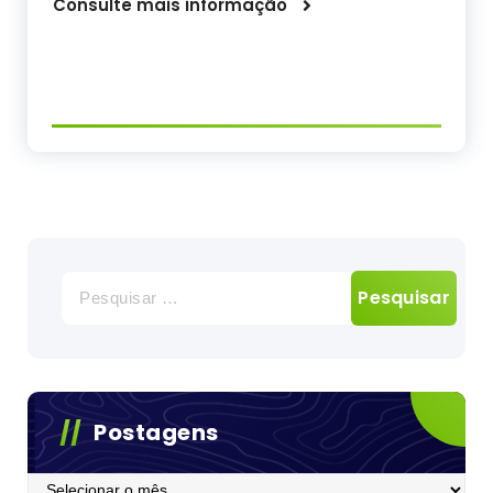
Consulte mais informação
Pesquisar
por:
Postagens
Postagens